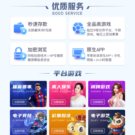
多元活动回馈
平台定期推出签到抽奖、赛事参与奖励、节
日礼包等多样化用户激励，提升参与感与平
台活跃度，打造更有温度的服务体系。
全年无休客服
世界杯官方网页版 配备专业客服团队，全年
365 天 × 24 小时不间断在线，响应高效，
快速协助解决访问、账号、数据使用等问
题，服务可靠，沟通顺畅。