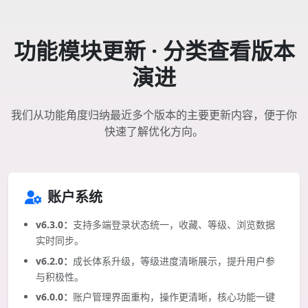
功能模块更新 · 分类查看版本
演进
我们从功能角度归纳最近多个版本的主要更新内容，便于你
快速了解优化方向。
账户系统
v6.3.0：
支持多端登录状态统一，收藏、等级、浏览数据
实时同步。
v6.2.0：
成长体系升级，等级进度清晰展示，提升用户参
与积极性。
v6.0.0：
账户管理界面重构，操作更清晰，核心功能一键