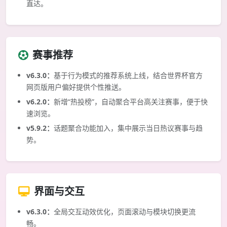
直达。
赛事推荐
v6.3.0：
基于行为模式的推荐系统上线，结合世界杯官方
网页版用户偏好提供个性推送。
v6.2.0：
新增“热投榜”，自动聚合平台高关注赛事，便于快
速浏览。
v5.9.2：
话题聚合功能加入，集中展示当日热议赛事与趋
势。
界面与交互
v6.3.0：
全局交互动效优化，页面滚动与模块切换更流
畅。