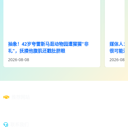
抽象！42岁夸雷斯马逛动物园遭猩猩"非
媒体人：
礼"，抚摸他腹肌还戳肚脐眼
很可能涅
2026-08-08
2026-08-
推荐网站
jiuyuanmc.com
联系我们